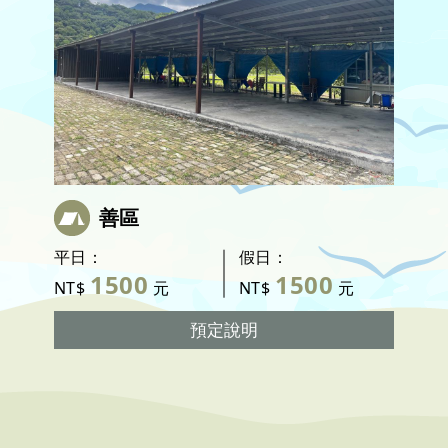
善區
平日：
假日：
1500
1500
NT$
元
NT$
元
預定說明