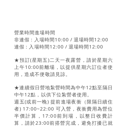
營業時間進場時間
非連假 : 入場時間10:00 / 退場時間12:00
連假 : 入場時間12:00 / 退場時間12:00
★預訂(星期五)二天一夜露營，請於星期六
上午10:00前離場，以提供星期六訂位者使
用，造成不便敬請見諒。
★連續假日營地紮營時間為中午12點至隔日
中午12點，以供下位紮營者使用。
週五(或前一晚) 提前進場夜衝（限隔日續住
者) 17:00~22:00 可入營，夜衝費用為營位
半價計算，17:00前到場，以整日收費計
算，請於23:00前搭營完成，避免打擾已就