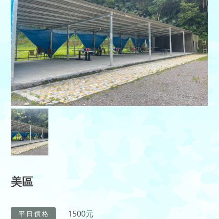
美區
1500元
平 日 價 格