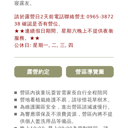
寢露友。
請於露營日2天前電話聯絡營主 0965-3872
38 確認是否有營位。
★★連續假日期間、星期六晚上不提供夜衝
服務。★★
公休日: 星期一, 二, 三, 四
露營約定
營區導覽圖
營區內孩童玩耍皆需家長自行全程陪同
營地看植栽維護不易，請珍惜花草樹木。
為維護園區安全，進出營區請減速慢行。
為響應環保及不浪費資源，營區內將不提
供個人盥洗用品等備品。