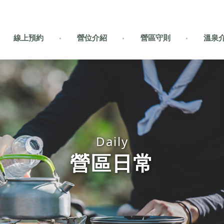
線上預約
營位介紹
營區守則
溫泉
營區日常