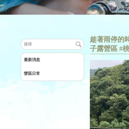
趁著雨停的時
子露營區 #
最新消息
營區日常